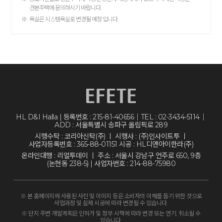
견본주택에 문의하시기 바랍니다.
※
욕실은 시스템욕실로 변경될 예정 입니다.
HL D&I Halla | 등록번호 : 215-81-40656｜TEL : 02-3434-5114｜
ADD : 서울특별시 송파구 올림픽로 289
시행수탁 : 코리아신탁(주) ㅣ 시행사 : (주)인사이트투 ㅣ
사업자등록번호 : 365-88-01151 시공 : HL디앤아이한라(주)
온라인대행 : 리얼투데이 ㅣ 주소 : 서울시 강남구 언주로 650, 9층
(논현동 238-5) | 사업자번호 : 214-88-75980
※ 본 홈페이지에 사용된 사진 및 이미지 등은 소비자의 이해를 돕기 위한 것으로
사업과정 및 실제 시공에 따라 변경될 수 있습니다.
※ 단지 주변 개발계획은 인허가 및 정부 시책에 따라 변경 또는 연기, 취소될 수
있습니다.